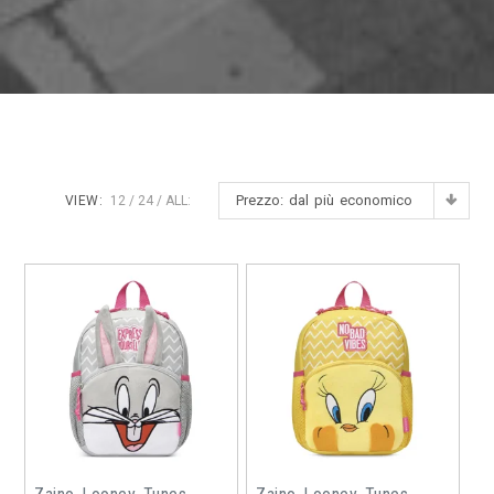
Prezzo: dal più economico
VIEW:
12
24
ALL: