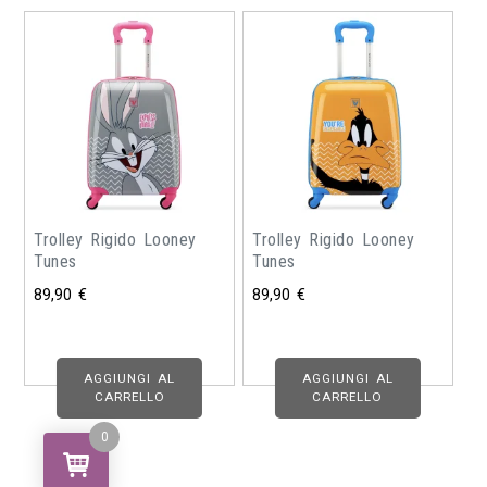
Trolley Rigido Looney
Trolley Rigido Looney
Tunes
Tunes
89,90
€
89,90
€
AGGIUNGI AL
AGGIUNGI AL
CARRELLO
CARRELLO
0