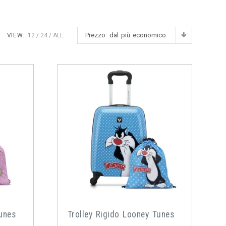
Prezzo: dal più economico
VIEW:
12
24
ALL:
Tunes
Trolley Rigido Looney Tunes