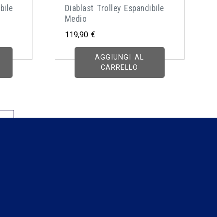
bile
Diablast Trolley Espandibile
Medio
119,90
€
AGGIUNGI AL
CARRELLO
→