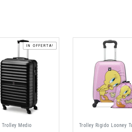
IN OFFERTA!
IN OFFERTA!
 Trolley Medio
Trolley Rigido Looney 