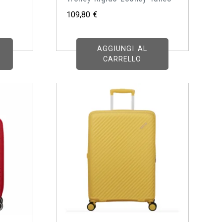
109,80
€
o
AGGIUNGI AL
CARRELLO
 €.