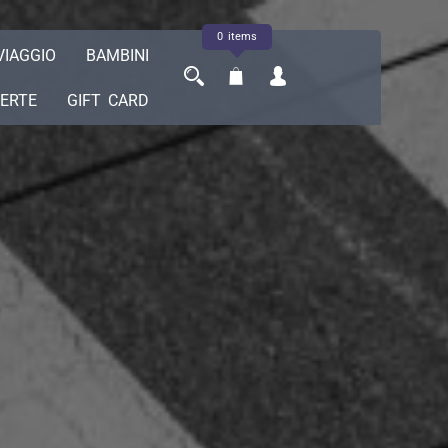
0 items
VIAGGIO
BAMBINI
ERTE
GIFT CARD