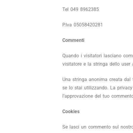
Tel 049 8962385
P.Iva 05058420281
Commenti
Quando i visitatori lasciano comm
visitatore e la stringa dello user
Una stringa anonima creata dal t
se lo stai utilizzando. La privac
l’approvazione del tuo commento,
Cookies
Se lasci un commento sul nostro 