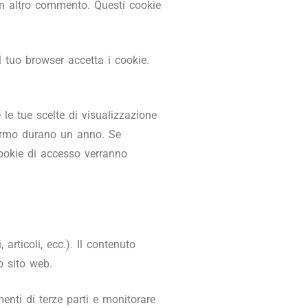
un altro commento. Questi cookie
 tuo browser accetta i cookie.
le tue scelte di visualizzazione
hermo durano un anno. Se
cookie di accesso verranno
articoli, ecc.). Il contenuto
o sito web.
menti di terze parti e monitorare