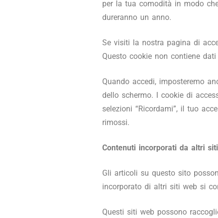
per la tua comodità in modo che
dureranno un anno.
Se visiti la nostra pagina di ac
Questo cookie non contiene dati 
Quando accedi, imposteremo anche
dello schermo. I cookie di acce
selezioni “Ricordami”, il tuo ac
rimossi.
Contenuti incorporati da altri si
Gli articoli su questo sito posso
incorporato di altri siti web si 
Questi siti web possono raccoglier