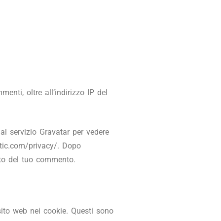
nti, oltre all’indirizzo IP del
al servizio Gravatar per vedere
attic.com/privacy/. Dopo
sto del tuo commento.
sito web nei cookie. Questi sono