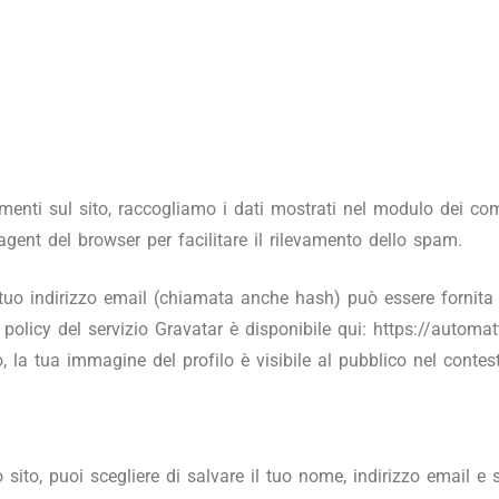
enti sul sito, raccogliamo i dati mostrati nel modulo dei comme
 agent del browser per facilitare il rilevamento dello spam.
uo indirizzo email (chiamata anche hash) può essere fornita 
y policy del servizio Gravatar è disponibile qui: https://autom
 la tua immagine del profilo è visibile al pubblico nel conte
sito, puoi scegliere di salvare il tuo nome, indirizzo email e 