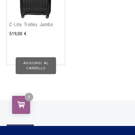
C-Lite Trolley Jumbo
519,00
€
AGGIUNGI AL
CARRELLO
0
Privacy