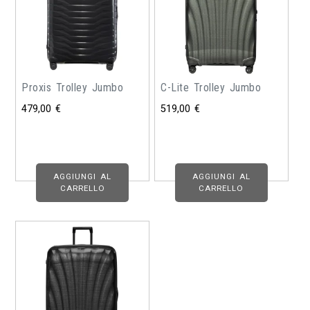
Proxis Trolley Jumbo
C-Lite Trolley Jumbo
479,00
€
519,00
€
AGGIUNGI AL
AGGIUNGI AL
CARRELLO
CARRELLO