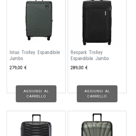
Intuo Trolley Espandibile
Respark Trolley
Jumbo
Espandibile Jumbo
279,00
€
289,00
€
AGGIUNGI AL
AGGIUNGI AL
CARRELLO
CARRELLO