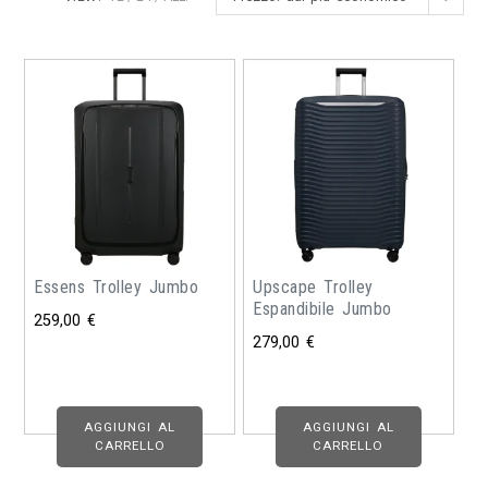
Essens Trolley Jumbo
Upscape Trolley
Espandibile Jumbo
259,00
€
279,00
€
AGGIUNGI AL
AGGIUNGI AL
CARRELLO
CARRELLO