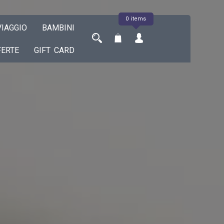
0 items
IAGGIO
BAMBINI
FERTE
GIFT CARD