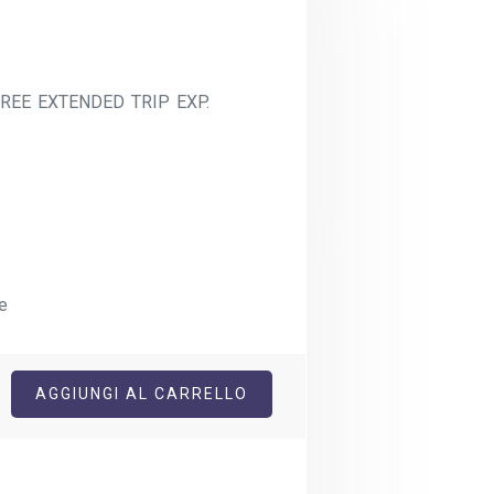
REE EXTENDED TRIP EXP.
e
AGGIUNGI AL CARRELLO