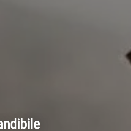
ndibile