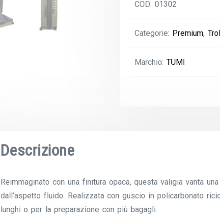
COD:
01302
Espandibile
quantità
Categorie:
Premium
,
Tro
Marchio:
TUMI
Descrizione
Reimmaginato con una finitura opaca, questa valigia vanta una
dall’aspetto fluido. Realizzata con guscio in policarbonato ricic
lunghi o per la preparazione con più bagagli.