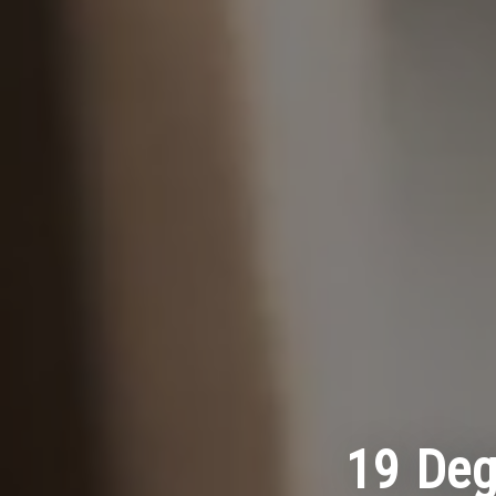
19 Deg