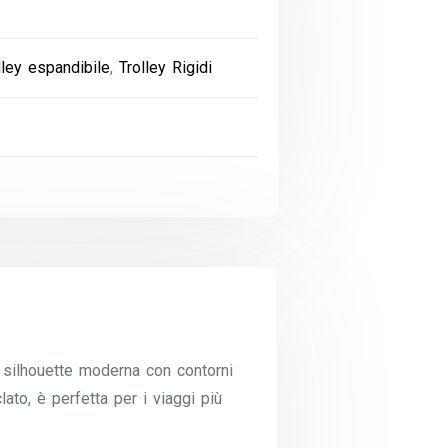
lley espandibile
,
Trolley Rigidi
 silhouette moderna con contorni
lato, è perfetta per i viaggi più