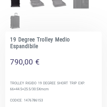
19 Degree Trolley Medio
Espandibile
790,00
€
TROLLEY RIGIDO 19 DEGREE SHORT TRIP EXP.
66×44.5×25.5/30.5Xmcm
CODICE: 1476786153