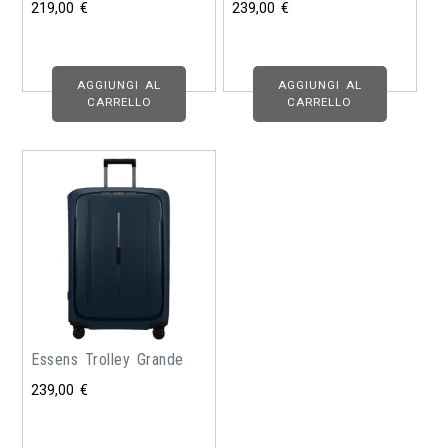
219,00
€
239,00
€
AGGIUNGI AL
AGGIUNGI AL
CARRELLO
CARRELLO
Essens Trolley Grande
239,00
€