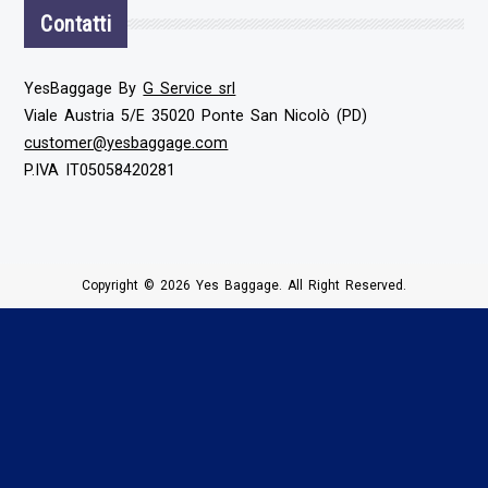
Contatti
YesBaggage By
G Service srl
Viale Austria 5/E 35020 Ponte San Nicolò (PD)
customer@yesbaggage.com
P.IVA IT05058420281
Copyright © 2026 Yes Baggage. All Right Reserved.