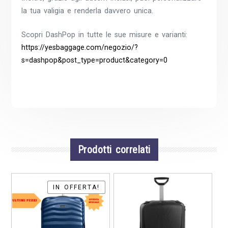
la tua valigia e renderla davvero unica.
Scopri DashPop in tutte le sue misure e varianti:
https://yesbaggage.com/negozio/?
s=dashpop&post_type=product&category=0
Prodotti correlati
IN OFFERTA!
IN OFFERTA!