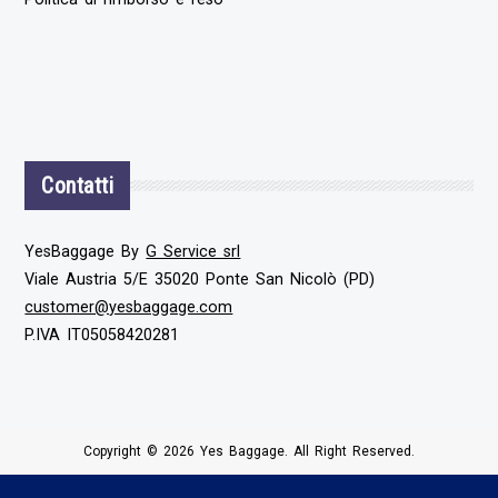
Contatti
YesBaggage By
G Service srl
Viale Austria 5/E 35020 Ponte San Nicolò (PD)
customer@yesbaggage.com
P.IVA IT05058420281
Copyright © 2026 Yes Baggage. All Right Reserved.