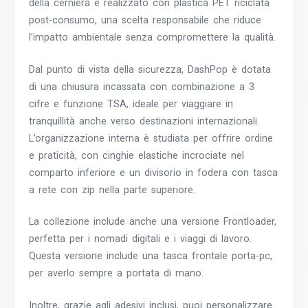
della cerniera è realizzato con plastica PET riciclata
post-consumo, una scelta responsabile che riduce
l’impatto ambientale senza compromettere la qualità.
Dal punto di vista della sicurezza, DashPop è dotata
di una chiusura incassata con combinazione a 3
cifre e funzione TSA, ideale per viaggiare in
tranquillità anche verso destinazioni internazionali.
L’organizzazione interna è studiata per offrire ordine
e praticità, con cinghie elastiche incrociate nel
comparto inferiore e un divisorio in fodera con tasca
a rete con zip nella parte superiore.
La collezione include anche una versione Frontloader,
perfetta per i nomadi digitali e i viaggi di lavoro.
Questa versione include una tasca frontale porta-pc,
per averlo sempre a portata di mano.
Inoltre, grazie agli adesivi inclusi, puoi personalizzare