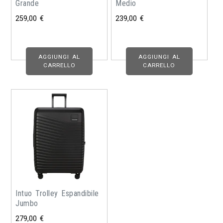
Grande
Medio
259,00
€
239,00
€
AGGIUNGI AL
AGGIUNGI AL
CARRELLO
CARRELLO
Intuo Trolley Espandibile
Jumbo
279,00
€