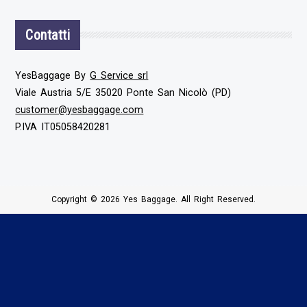
Contatti
YesBaggage By
G Service srl
Viale Austria 5/E 35020 Ponte San Nicolò (PD)
customer@yesbaggage.com
P.IVA IT05058420281
Copyright © 2026 Yes Baggage. All Right Reserved.