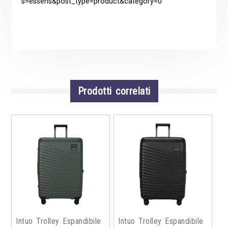
s=essens&post_type=product&category=0
Prodotti correlati
Intuo Trolley Espandibile
Intuo Trolley Espandibile