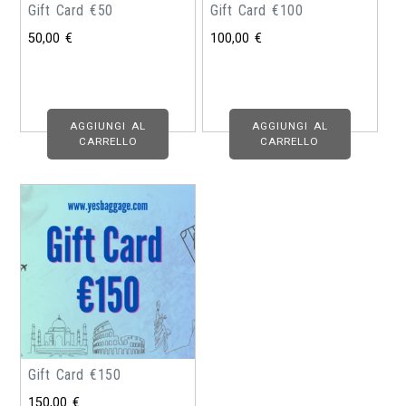
Gift Card €50
Gift Card €100
50,00
€
100,00
€
AGGIUNGI AL
AGGIUNGI AL
CARRELLO
CARRELLO
Gift Card €150
150,00
€