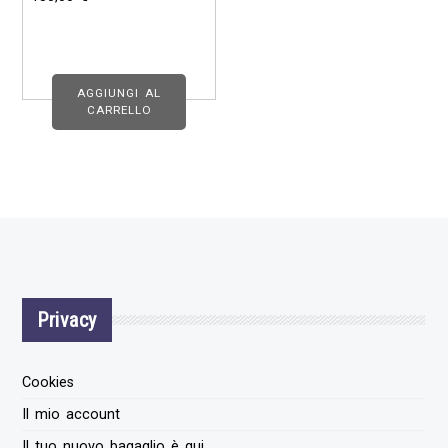
AGGIUNGI AL
CARRELLO
Privacy
Cookies
Il mio account
Il tuo nuovo bagaglio è qui