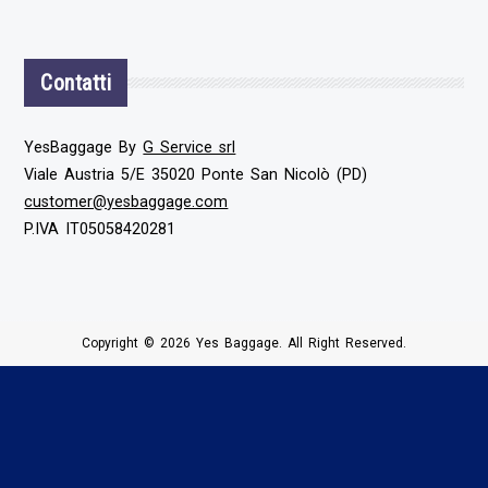
Contatti
YesBaggage By
G Service srl
Viale Austria 5/E 35020 Ponte San Nicolò (PD)
customer@yesbaggage.com
P.IVA IT05058420281
Copyright © 2026 Yes Baggage. All Right Reserved.