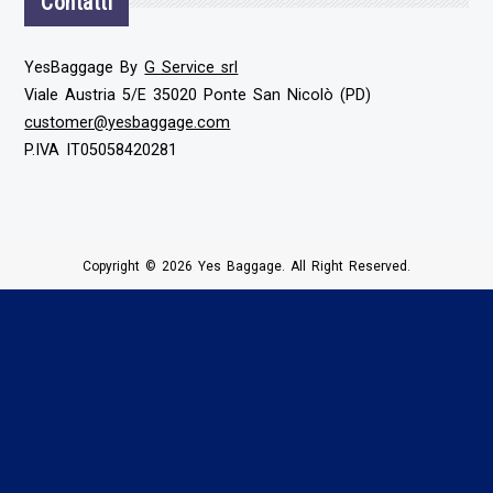
Contatti
YesBaggage By
G Service srl
Viale Austria 5/E 35020 Ponte San Nicolò (PD)
customer@yesbaggage.com
P.IVA IT05058420281
Copyright © 2026 Yes Baggage. All Right Reserved.