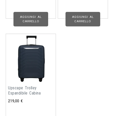
AGGIUNGI AL
AGGIUNGI AL
CARRELLO
CARRELLO
Upscape Trolley
Espandibile Cabina
219,00
€