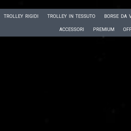
TROLLEY RIGIDI
TROLLEY IN TESSUTO
BORSE DA V
ACCESSORI
PREMIUM
OF