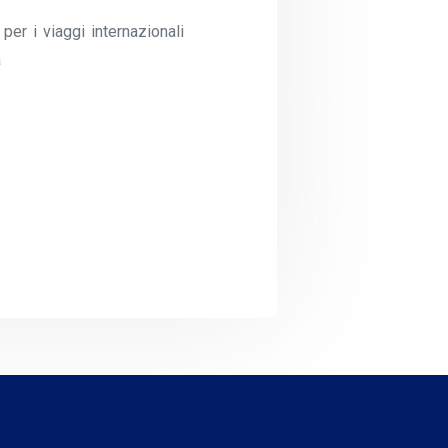
er i viaggi internazionali
a