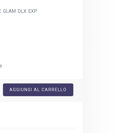
E GLAM DLX EXP.
e
AGGIUNGI AL CARRELLO