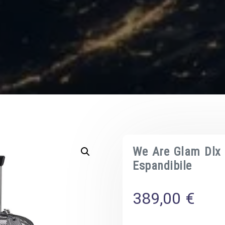
We Are Glam Dlx 
Espandibile
389,00
€