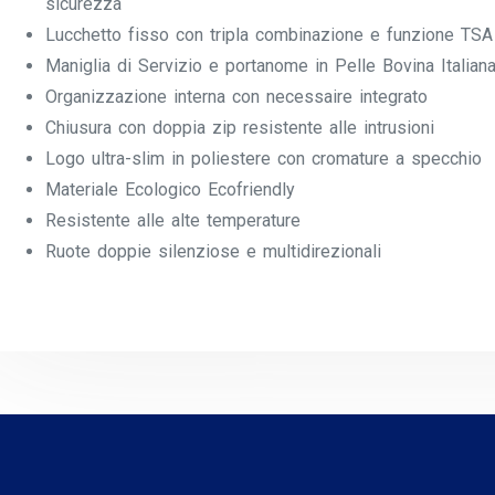
sicurezza
Lucchetto fisso con tripla combinazione e funzione TSA p
Maniglia di Servizio e portanome in Pelle Bovina Italian
Organizzazione interna con necessaire integrato
Chiusura con doppia zip resistente alle intrusioni
Logo ultra-slim in poliestere con cromature a specchio
Materiale Ecologico Ecofriendly
Resistente alle alte temperature
Ruote doppie silenziose e multidirezionali
Prodotti correlati