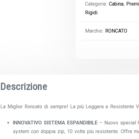
Categorie:
Cabina
,
Prem
Espandibile
Rigidi
quantità
Marchio:
RONCATO
Descrizione
La Miglior Roncato di sempre! La più Leggera e Resistente Val
INNOVATIVO SISTEMA ESPANDIBILE
– Nuovo special h
system con doppia zip, 10 volte più resistente. Offre 